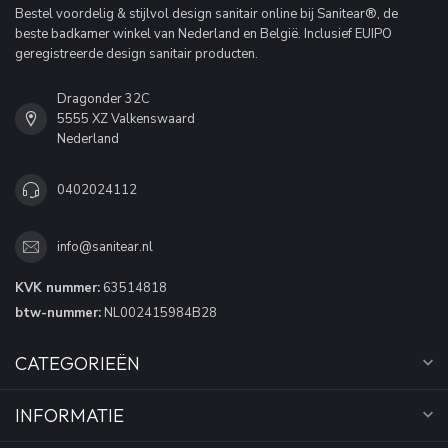
Bestel voordelig & stijlvol design sanitair online bij Sanitear®, de
beste badkamer winkel van Nederland en België. Inclusief EUIPO
geregistreerde design sanitair producten.
Dragonder 32C
5555 XZ Valkenswaard
Nederland
0402024112
info@sanitear.nl
KVK nummer:
63514818
btw-nummer:
NL002415984B28
CATEGORIEËN
INFORMATIE