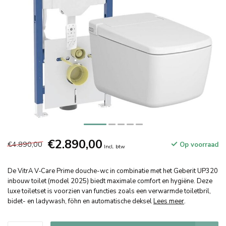
€2.890,00
€4.890,00
Op voorraad
Incl. btw
De VitrA V‑Care Prime douche-wc in combinatie met het Geberit UP320
inbouw toilet (model 2025) biedt maximale comfort en hygiëne. Deze
luxe toiletset is voorzien van functies zoals een verwarmde toiletbril,
bidet- en ladywash, föhn en automatische deksel
Lees meer
.