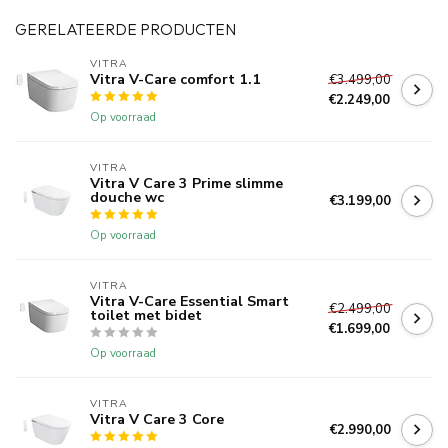
GERELATEERDE PRODUCTEN
VITRA
Vitra V-Care comfort 1.1
€3.499,00
€2.249,00
Op voorraad
VITRA
Vitra V Care 3 Prime slimme
douche wc
€3.199,00
Op voorraad
VITRA
Vitra V-Care Essential Smart
€2.499,00
toilet met bidet
€1.699,00
Op voorraad
VITRA
Vitra V Care 3 Core
€2.990,00