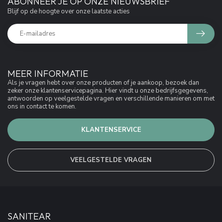
ABONNEER JE OP ONZE NIEUWSBRIEF
Blijf op de hoogte over onze laatste acties
MEER INFORMATIE
Als je vragen hebt over onze producten of je aankoop, bezoek dan
zeker onze klantenservicepagina. Hier vindt u onze bedrijfsgegevens,
antwoorden op veelgestelde vragen en verschillende manieren om met
ons in contact te komen.
KLANTENSERVICE
VEELGESTELDE VRAGEN
SANITEAR