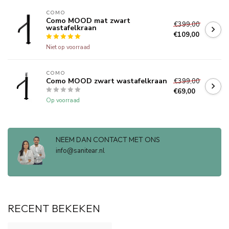
COMO
Como MOOD mat zwart
€399,00
wastafelkraan
€109,00
Niet op voorraad
COMO
Como MOOD zwart wastafelkraan
€399,00
€69,00
Op voorraad
NEEM DAN CONTACT MET ONS
info@sanitear.nl
RECENT BEKEKEN