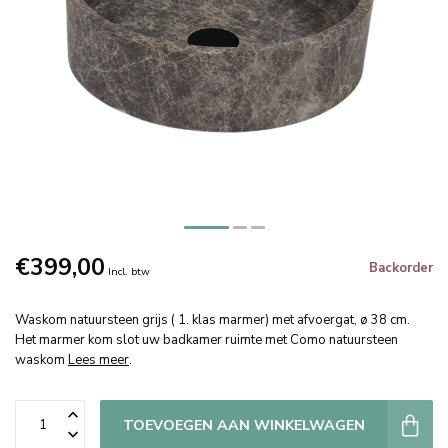
€399,00
Backorder
Incl. btw
Waskom natuursteen grijs ( 1. klas marmer) met afvoergat, ø 38 cm.
Het marmer kom slot uw badkamer ruimte met Como natuursteen
waskom
Lees meer
.
TOEVOEGEN AAN WINKELWAGEN