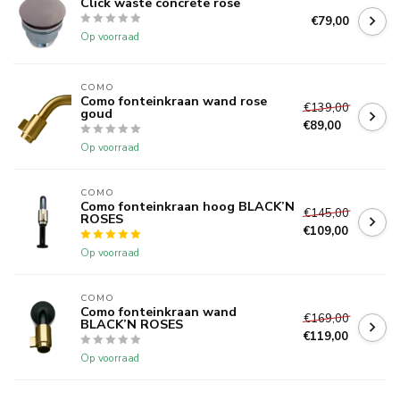
Click waste concrete rose
€79,00
Op voorraad
COMO
Como fonteinkraan wand rose
€139,00
goud
€89,00
Op voorraad
COMO
Como fonteinkraan hoog BLACK’N
€145,00
ROSES
€109,00
Op voorraad
COMO
Como fonteinkraan wand
€169,00
BLACK’N ROSES
€119,00
Op voorraad