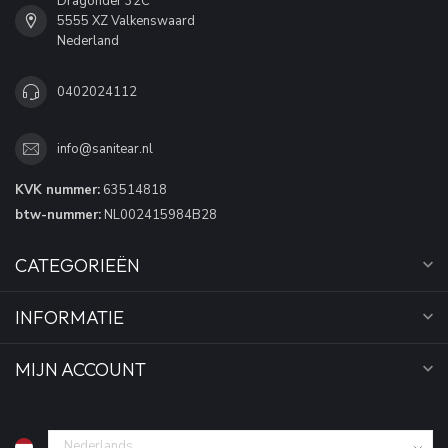
Dragonder 32C
5555 XZ Valkenswaard
Nederland
0402024112
info@sanitear.nl
KVK nummer:
63514818
btw-nummer:
NL002415984B28
CATEGORIEËN
INFORMATIE
MIJN ACCOUNT