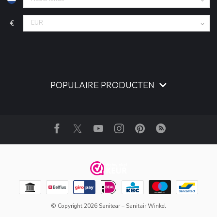
€
POPULAIRE PRODUCTEN
© Copyright 2026 Sanitear – Sanitair Winkel