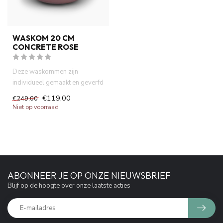
WASKOM 20 CM
CONCRETE ROSE
Deze waskommen zijn
individueel gemaakt en geverfd
met natuurlijke verf. Dit zor...
€119,00
€249,00
Niet op voorraad
ABONNEER JE OP ONZE NIEUWSBRIEF
Blijf op de hoogte over onze laatste acties