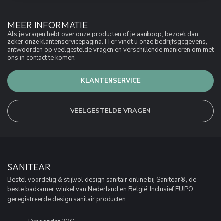
MEER INFORMATIE
Als je vragen hebt over onze producten of je aankoop, bezoek dan
zeker onze klantenservicepagina. Hier vindt u onze bedrijfsgegevens,
antwoorden op veelgestelde vragen en verschillende manieren om met
ons in contact te komen.
KLANTENSERVICE
VEELGESTELDE VRAGEN
SANITEAR
Bestel voordelig & stijlvol design sanitair online bij Sanitear®, de
beste badkamer winkel van Nederland en België. Inclusief EUIPO
geregistreerde design sanitair producten.