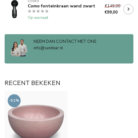
COMO
Como fonteinkraan wand zwart
€149,00
€99,00
Op voorraad
NEEM DAN CONTACT MET ONS
info@sanitear.nl
RECENT BEKEKEN
-52%