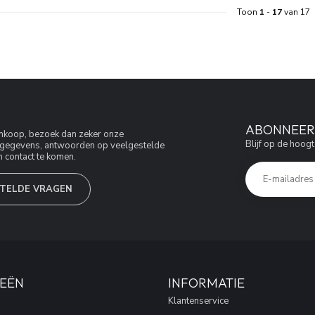
Toon
1
-
17
van 17
ABONNEER 
aankoop, bezoek dan zeker onze
Blijf op de hoogt
jfsgegevens, antwoorden op veelgestelde
 contact te komen.
TELDE VRAGEN
EËN
INFORMATIE
Klantenservice