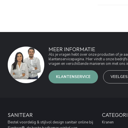
MEER INFORMATIE
Als je vragen hebt over onze producten of je 
klantenservicepagina. Hier vindt u onze bedri
vragen en verschillende manieren om met ons in
KLANTENSERVICE
VEELGES
SANITEAR
CATEGORI
Bestel voordelig & stijlvol design sanitair online bij
Kranen