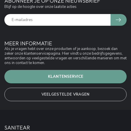
ABONNEER JE OP ONZE NIEUWSBRIEF
Blijf op de hoogte over onze laatste acties
MEER INFORMATIE
Als je vragen hebt over onze producten of je aankoop, bezoek dan
zeker onze klantenservicepagina. Hier vindt u onze bedrijfsgegevens,
antwoorden op veelgestelde vragen en verschillende manieren om met
ons in contact te komen.
KLANTENSERVICE
VEELGESTELDE VRAGEN
SANITEAR