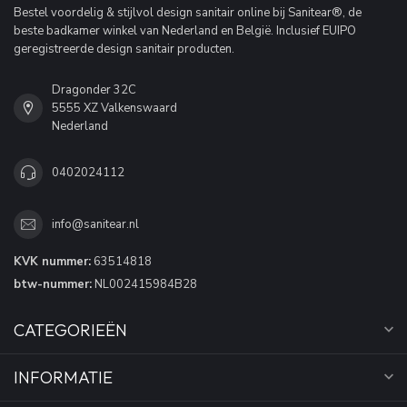
Bestel voordelig & stijlvol design sanitair online bij Sanitear®, de
beste badkamer winkel van Nederland en België. Inclusief EUIPO
geregistreerde design sanitair producten.
Dragonder 32C
5555 XZ Valkenswaard
Nederland
0402024112
info@sanitear.nl
KVK nummer:
63514818
btw-nummer:
NL002415984B28
CATEGORIEËN
INFORMATIE