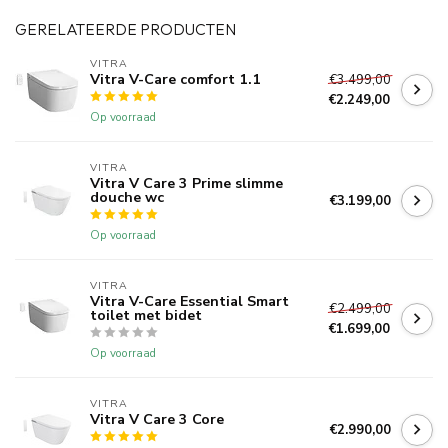
GERELATEERDE PRODUCTEN
VITRA
Vitra V-Care comfort 1.1
€3.499,00
€2.249,00
Op voorraad
VITRA
Vitra V Care 3 Prime slimme
douche wc
€3.199,00
Op voorraad
VITRA
Vitra V-Care Essential Smart
€2.499,00
toilet met bidet
€1.699,00
Op voorraad
VITRA
Vitra V Care 3 Core
€2.990,00