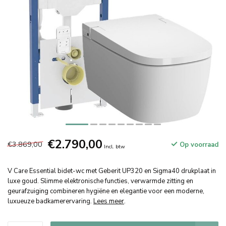
€2.790,00
€3.869,00
Op voorraad
Incl. btw
V Care Essential bidet-wc met Geberit UP320 en Sigma40 drukplaat in
luxe goud. Slimme elektronische functies, verwarmde zitting en
geurafzuiging combineren hygiëne en elegantie voor een moderne,
luxueuze badkamerervaring.
Lees meer
.