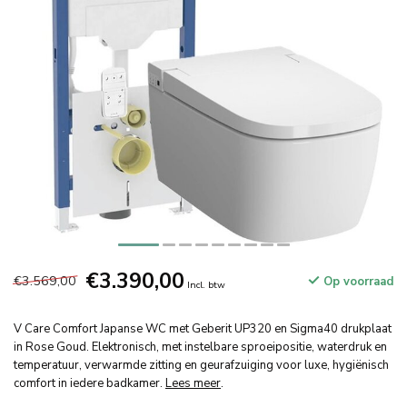
€3.390,00
€3.569,00
Op voorraad
Incl. btw
V Care Comfort Japanse WC met Geberit UP320 en Sigma40 drukplaat
in Rose Goud. Elektronisch, met instelbare sproeipositie, waterdruk en
temperatuur, verwarmde zitting en geurafzuiging voor luxe, hygiënisch
comfort in iedere badkamer.
Lees meer
.