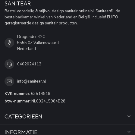
SANITEAR
Bestel voordelig & stijlvol design sanitair online bij Sanitear®, de
beste badkamer winkel van Nederland en België. Inclusief EUIPO
geregistreerde design sanitair producten.
Dragonder 32C
5555 XZ Valkenswaard
Nederland
0402024112
info@sanitear.nl
KVK nummer:
63514818
btw-nummer:
NL002415984B28
CATEGORIEËN
INFORMATIE