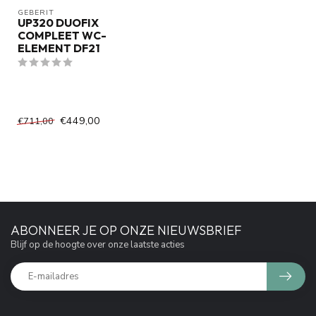
GEBERIT 
UP320 DUOFIX
COMPLEET WC-
ELEMENT DF21
€449,00
€711,00
ABONNEER JE OP ONZE NIEUWSBRIEF
Blijf op de hoogte over onze laatste acties