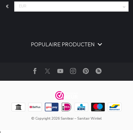
€
POPULAIRE PRODUCTEN
© Copyright 2026 Sanitear – Sanitair Winkel
\