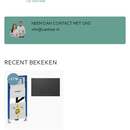
Op voorraad
NEEM DAN CONTACT MET ONS
info@sanitear.nl
RECENT BEKEKEN
-37%