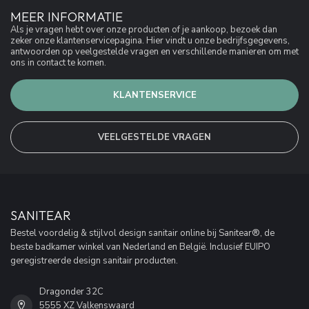
MEER INFORMATIE
Als je vragen hebt over onze producten of je aankoop, bezoek dan
zeker onze klantenservicepagina. Hier vindt u onze bedrijfsgegevens,
antwoorden op veelgestelde vragen en verschillende manieren om met
ons in contact te komen.
KLANTENSERVICE
VEELGESTELDE VRAGEN
SANITEAR
Bestel voordelig & stijlvol design sanitair online bij Sanitear®, de
beste badkamer winkel van Nederland en België. Inclusief EUIPO
geregistreerde design sanitair producten.
Dragonder 32C
5555 XZ Valkenswaard