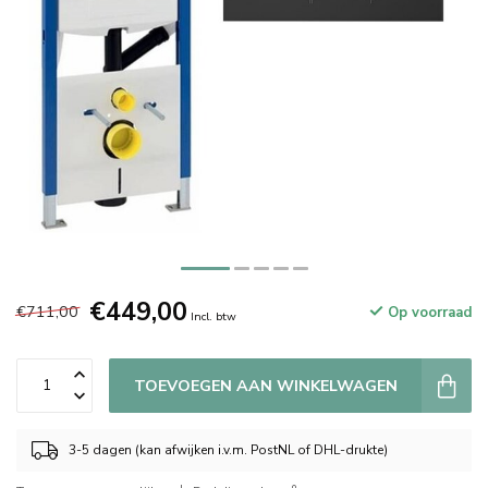
€449,00
€711,00
Op voorraad
Incl. btw
TOEVOEGEN AAN WINKELWAGEN
3-5 dagen (kan afwijken i.v.m. PostNL of DHL-drukte)