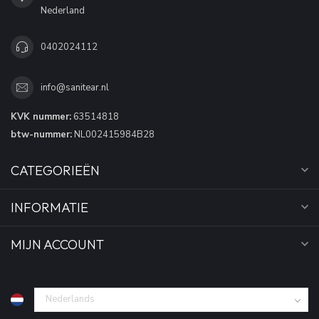
Nederland
0402024112
info@sanitear.nl
KVK nummer:
63514818
btw-nummer:
NL002415984B28
CATEGORIEËN
INFORMATIE
MIJN ACCOUNT