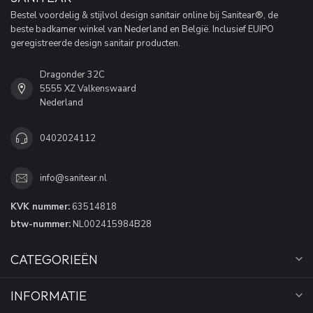
Bestel voordelig & stijlvol design sanitair online bij Sanitear®, de
beste badkamer winkel van Nederland en België. Inclusief EUIPO
geregistreerde design sanitair producten.
Dragonder 32C
5555 XZ Valkenswaard
Nederland
0402024112
info@sanitear.nl
KVK nummer:
63514818
btw-nummer:
NL002415984B28
CATEGORIEËN
INFORMATIE