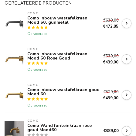
GERELATEERDE PRODUCTEN
COMO
Como Inbouw wastafelkraan
€639,00
Mood 60, gunmetal
€472,85
Op voorraad
COMO
Como Inbouw wastafelkraan
€539,00
Mood 60 Rose Goud
€439,00
Op voorraad
COMO
Como Inbouw wastafelkraan goud
€529,00
Mood 60
€439,00
Op voorraad
COMO
Como Wand fonteinkraan rose
goud Mood60
€389,00