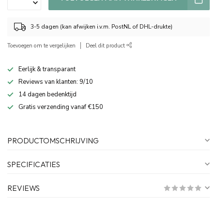
3-5 dagen (kan afwijken i.v.m. PostNL of DHL-drukte)
Toevoegen om te vergelijken
Deel dit product
Eerlijk & transparant
Reviews van klanten: 9/10
14 dagen bedenktijd
Gratis verzending vanaf €150
PRODUCTOMSCHRIJVING
SPECIFICATIES
REVIEWS