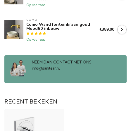
Op voorraad
COMO
Como Wand fonteinkraan goud
Mood60 inbouw
€389,00
Op voorraad
NEEM DAN CONTACT MET ONS
info@sanitear.nl
RECENT BEKEKEN