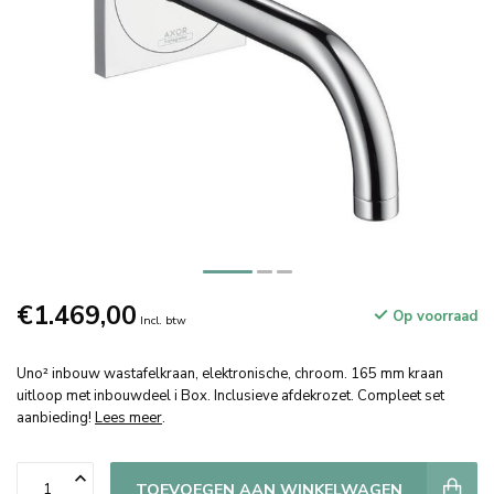
€1.469,00
Op voorraad
Incl. btw
Uno² inbouw wastafelkraan, elektronische, chroom. 165 mm kraan
uitloop met inbouwdeel i Box. Inclusieve afdekrozet. Compleet set
aanbieding!
Lees meer
.
TOEVOEGEN AAN WINKELWAGEN