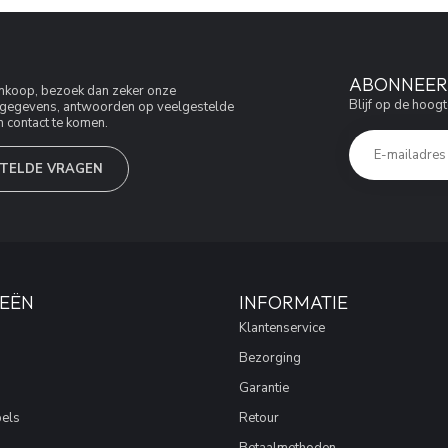
ABONNEER 
aankoop, bezoek dan zeker onze
Blijf op de hoogt
jfsgegevens, antwoorden op veelgestelde
 contact te komen.
TELDE VRAGEN
EËN
INFORMATIE
Klantenservice
Bezorging
Garantie
els
Retour