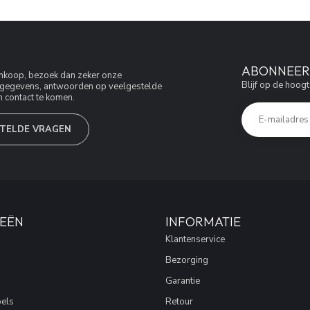
ABONNEER 
aankoop, bezoek dan zeker onze
Blijf op de hoogt
jfsgegevens, antwoorden op veelgestelde
 contact te komen.
TELDE VRAGEN
EËN
INFORMATIE
Klantenservice
Bezorging
Garantie
els
Retour