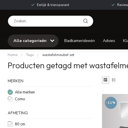
Eerlijk & transparant
Review
Alle categorieën
Badkamerideeën
Advies
Kl
Home
/
Tags
/
wastafelmeubel set
Producten getagd met wastafelme
MERKEN
Alle merken
Como
-11%
AFMETING
80 cm