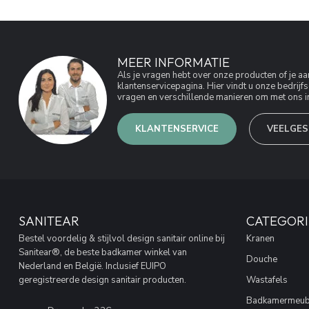
MEER INFORMATIE
Als je vragen hebt over onze producten of je 
klantenservicepagina. Hier vindt u onze bedri
vragen en verschillende manieren om met ons in
KLANTENSERVICE
VEELGES
SANITEAR
CATEGORI
Bestel voordelig & stijlvol design sanitair online bij
Kranen
Sanitear®, de beste badkamer winkel van
Douche
Nederland en België. Inclusief EUIPO
geregistreerde design sanitair producten.
Wastafels
Badkamermeub