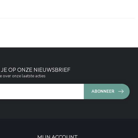
JE OP ONZE NIEUWSBRIEF
e over onze laatste acties
ABONNEER
MIJN ACCOUNT