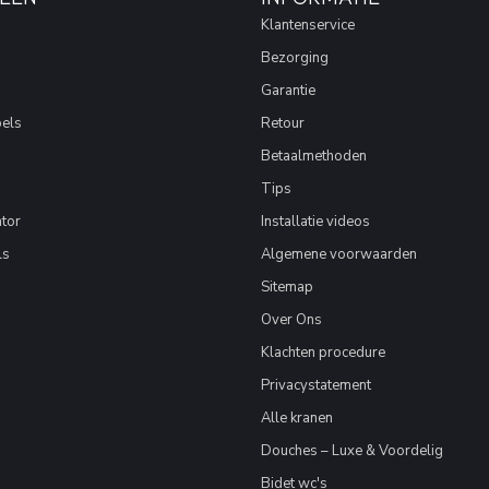
Klantenservice
Bezorging
Garantie
els
Retour
Betaalmethoden
Tips
tor
Installatie videos
ls
Algemene voorwaarden
Sitemap
Over Ons
Klachten procedure
Privacystatement
Alle kranen
Douches – Luxe & Voordelig
Bidet wc's