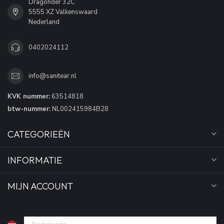
Dragonder 32C
5555 XZ Valkenswaard
Nederland
0402024112
info@sanitear.nl
KVK nummer:
63514818
btw-nummer:
NL002415984B28
CATEGORIEËN
INFORMATIE
MIJN ACCOUNT