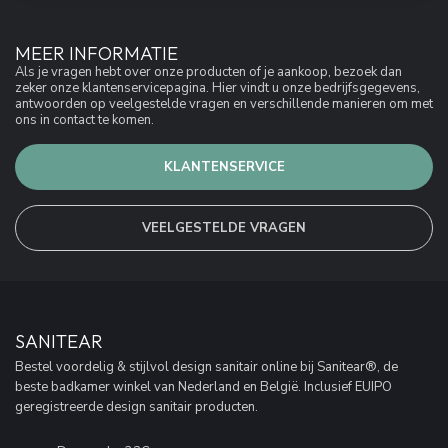
MEER INFORMATIE
Als je vragen hebt over onze producten of je aankoop, bezoek dan
zeker onze klantenservicepagina. Hier vindt u onze bedrijfsgegevens,
antwoorden op veelgestelde vragen en verschillende manieren om met
ons in contact te komen.
KLANTENSERVICE
VEELGESTELDE VRAGEN
SANITEAR
Bestel voordelig & stijlvol design sanitair online bij Sanitear®, de
beste badkamer winkel van Nederland en België. Inclusief EUIPO
geregistreerde design sanitair producten.