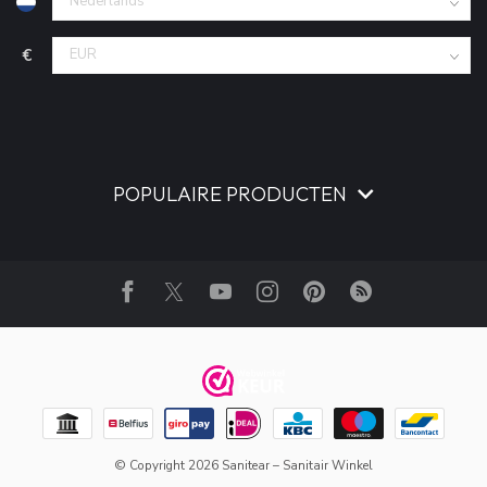
€
POPULAIRE PRODUCTEN
© Copyright 2026 Sanitear – Sanitair Winkel