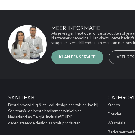
MEER INFORMATIE
Als je vragen hebt over onze producten of je 
klantenservicepagina. Hier vindt u onze bedri
vragen en verschillende manieren om met ons in
KLANTENSERVICE
VEELGES
SANITEAR
CATEGORI
Bestel voordelig & stijlvol design sanitair online bij
Kranen
Sanitear®, de beste badkamer winkel van
Douche
Nederland en België. Inclusief EUIPO
geregistreerde design sanitair producten.
Wastafels
Badkamermeub