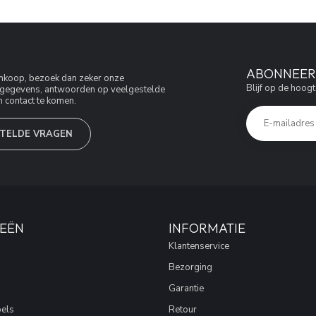
ABONNEER 
aankoop, bezoek dan zeker onze
Blijf op de hoogt
jfsgegevens, antwoorden op veelgestelde
 contact te komen.
TELDE VRAGEN
EËN
INFORMATIE
Klantenservice
Bezorging
Garantie
els
Retour