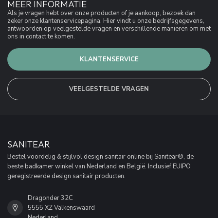
MEER INFORMATIE
Als je vragen hebt over onze producten of je aankoop, bezoek dan
zeker onze klantenservicepagina. Hier vindt u onze bedrijfsgegevens,
antwoorden op veelgestelde vragen en verschillende manieren om met
ons in contact te komen.
KLANTENSERVICE
VEELGESTELDE VRAGEN
SANITEAR
Bestel voordelig & stijlvol design sanitair online bij Sanitear®, de
beste badkamer winkel van Nederland en België. Inclusief EUIPO
geregistreerde design sanitair producten.
Dragonder 32C
5555 XZ Valkenswaard
Nederland