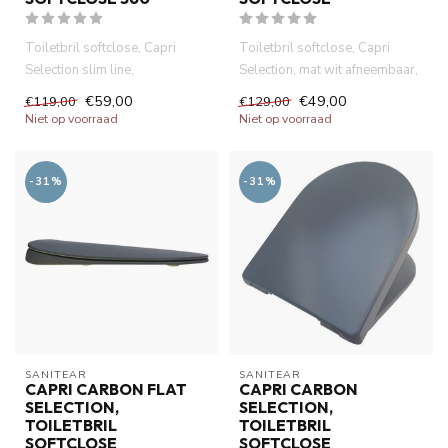
Toiletbril softclose, Capri
Toiletbril softclose, Capri
Selection slim line,
Selection, mat wit afneembaar,
afneembaar, quick release.
quick release. Duropl...
€59,00
€49,00
€119,00
€129,00
Duro...
Niet op voorraad
Niet op voorraad
-31%
-31%
SANITEAR
SANITEAR
CAPRI CARBON FLAT
CAPRI CARBON
SELECTION,
SELECTION,
TOILETBRIL
TOILETBRIL
SOFTCLOSE
SOFTCLOSE