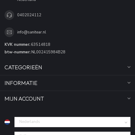
0402024112
info@sanitear.nl
KVK nummer:
63514818
btw-nummer:
NL002415984B28
CATEGORIEËN
INFORMATIE
MIJN ACCOUNT