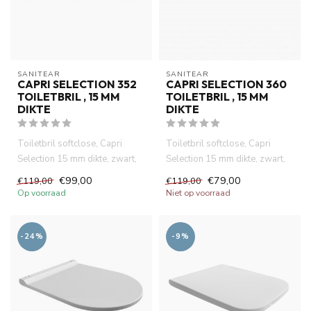
SANITEAR
SANITEAR
CAPRI SELECTION 352
CAPRI SELECTION 360
TOILETBRIL , 15 MM
TOILETBRIL , 15 MM
DIKTE
DIKTE
Toiletbril softclose, Capri
Toiletbril softclose, Capri
Selection 15 mm dikte, zwart,
Selection 15 mm dikte, zwart,
afneembaar, quick rele...
afneembaar, quick rele...
€99,00
€79,00
€119,00
€119,00
Op voorraad
Niet op voorraad
-24%
-9%