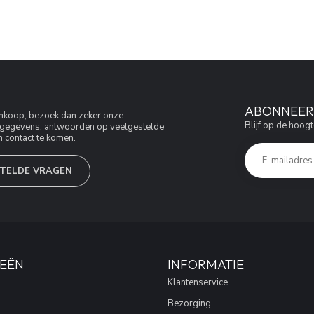
ABONNEER 
aankoop, bezoek dan zeker onze
Blijf op de hoogt
jfsgegevens, antwoorden op veelgestelde
 contact te komen.
TELDE VRAGEN
EËN
INFORMATIE
Klantenservice
Bezorging