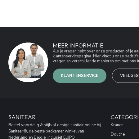
MEER INFORMATIE
Als je vragen hebt over onze producten of je 
klantenservicepagina. Hier vindt u onze bedri
vragen en verschillende manieren om met ons in
KLANTENSERVICE
VEELGES
SANITEAR
CATEGORI
Bestel voordelig & stijlvol design sanitair online bij
Kranen
Sanitear®, de beste badkamer winkel van
Douche
Nederland en België. Inclusief EUIPO