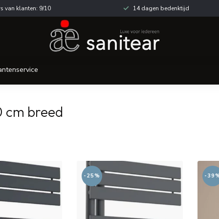
s van klanten: 9/10
14 dagen bedenktijd
antenservice
0 cm breed
-25%
-39