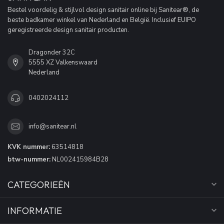
Bestel voordelig & stijlvol design sanitair online bij Sanitear®, de
beste badkamer winkel van Nederland en België. Inclusief EUIPO
geregistreerde design sanitair producten.
Dragonder 32C
5555 XZ Valkenswaard
Nederland
0402024112
info@sanitear.nl
KVK nummer:
63514818
btw-nummer:
NL002415984B28
CATEGORIEËN
INFORMATIE