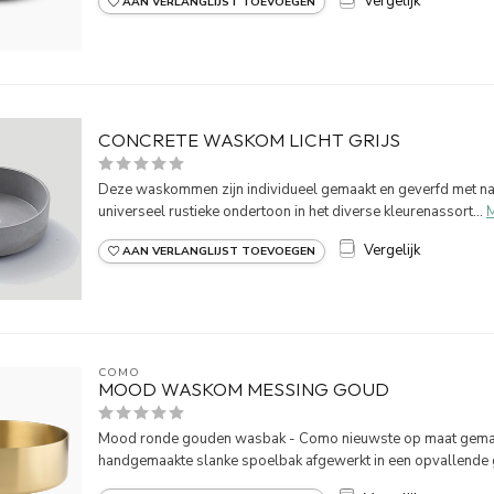
Vergelijk
AAN VERLANGLIJST TOEVOEGEN
CONCRETE WASKOM LICHT GRIJS
Deze waskommen zijn individueel gemaakt en geverfd met natu
universeel rustieke ondertoon in het diverse kleurenassort...
Vergelijk
AAN VERLANGLIJST TOEVOEGEN
COMO
MOOD WASKOM MESSING GOUD
Mood ronde gouden wasbak - Como nieuwste op maat gemaak
handgemaakte slanke spoelbak afgewerkt in een opvallende 