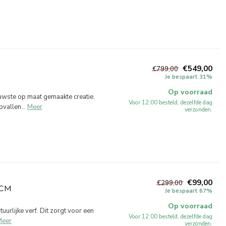
€549,00
€799,00
Je bespaart 31%
Op voorraad
wste op maat gemaakte creatie.
Voor 12:00 besteld, dezelfde dag
vallen...
Meer
verzonden.
€99,00
€299,00
 CM
Je bespaart 67%
Op voorraad
urlijke verf. Dit zorgt voor een
Voor 12:00 besteld, dezelfde dag
Meer
verzonden.