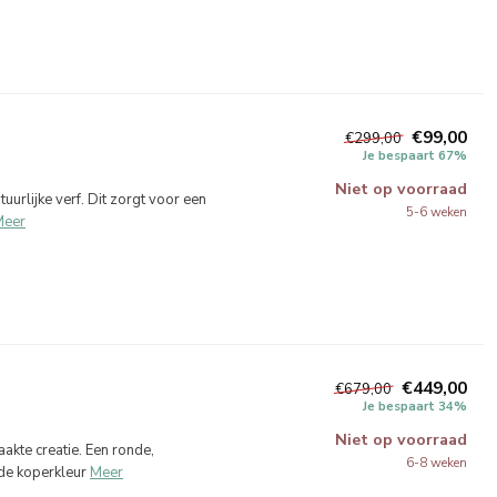
€99,00
€299,00
Je bespaart 67%
Niet op voorraad
urlijke verf. Dit zorgt voor een
5-6 weken
Meer
€449,00
€679,00
Je bespaart 34%
Niet op voorraad
te creatie. Een ronde,
6-8 weken
de koperkleur
Meer