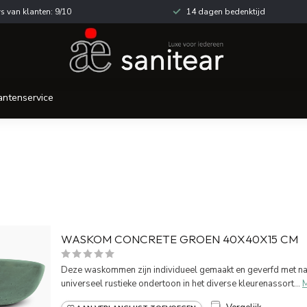
s van klanten: 9/10
14 dagen bedenktijd
antenservice
WASKOM CONCRETE GROEN 40X40X15 CM
Deze waskommen zijn individueel gemaakt en geverfd met natu
universeel rustieke ondertoon in het diverse kleurenassort...