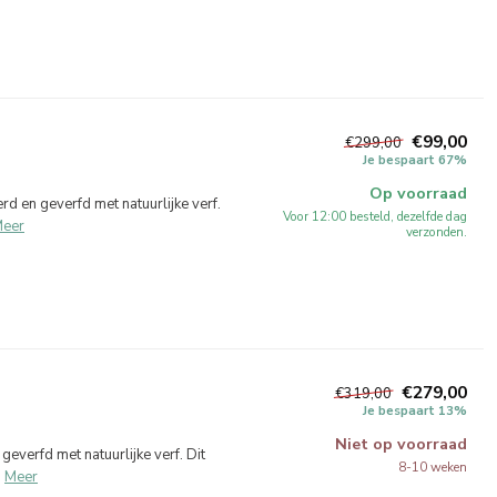
€99,00
€299,00
Je bespaart 67%
Op voorraad
 en geverfd met natuurlijke verf.
Voor 12:00 besteld, dezelfde dag
eer
verzonden.
€279,00
€319,00
Je bespaart 13%
Niet op voorraad
verfd met natuurlijke verf. Dit
8-10 weken
.
Meer