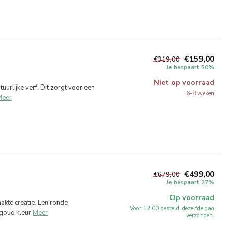
€159,00
€319,00
Je bespaart 50%
Niet op voorraad
urlijke verf. Dit zorgt voor een
6-8 weken
Meer
€499,00
€679,00
Je bespaart 27%
Op voorraad
te creatie. Een ronde
Voor 12:00 besteld, dezelfde dag
goud kleur
Meer
verzonden.