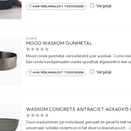
Vergelijk
AAN VERLANGLIJST TOEVOEGEN
COMO
MOOD WASKOM GUNMETAL
Mood ronde gunmetal-verouderend ijzer wasbak- Como nieu
Een ronde handgemaakte slanke spoelbak afgewerkt in een op
Vergelijk
AAN VERLANGLIJST TOEVOEGEN
WASKOM CONCRETE ANTRACIET 40X40X15
Deze waskommen zijn individueel gemaakt en geverfd met natu
universeel rustieke ondertoon in het diverse kleurenassort...