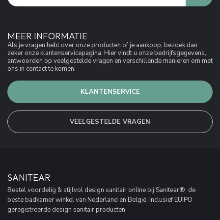
MEER INFORMATIE
Als je vragen hebt over onze producten of je aankoop, bezoek dan
zeker onze klantenservicepagina. Hier vindt u onze bedrijfsgegevens,
antwoorden op veelgestelde vragen en verschillende manieren om met
ons in contact te komen.
KLANTENSERVICE
VEELGESTELDE VRAGEN
SANITEAR
Bestel voordelig & stijlvol design sanitair online bij Sanitear®, de
beste badkamer winkel van Nederland en België. Inclusief EUIPO
geregistreerde design sanitair producten.