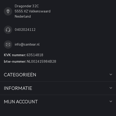
Dragonder 32C
5555 XZ Valkenswaard
Nederland
0402024112
info@sanitear.nl
KVK nummer:
63514818
btw-nummer:
NL002415984B28
CATEGORIEËN
INFORMATIE
MIJN ACCOUNT