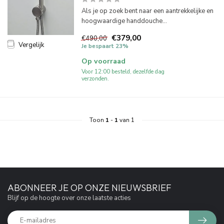
Als je op zoek bent naar een aantrekkelijke en
hoogwaardige handdouche...
€379,00
€490,00
Vergelijk
Je bespaart 23%
Op voorraad
Voor 12:00 besteld, dezelfde dag
verzonden.
Toon
1
-
1
van 1
ABONNEER JE OP ONZE NIEUWSBRIEF
Blijf op de hoogte over onze laatste acties