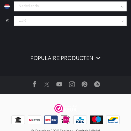
€
POPULAIRE PRODUCTEN
© Copyright 2026 Sanitear – Sanitair Winkel