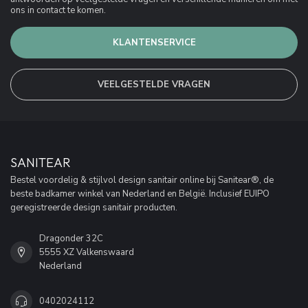
ons in contact te komen.
KLANTENSERVICE
VEELGESTELDE VRAGEN
SANITEAR
Bestel voordelig & stijlvol design sanitair online bij Sanitear®, de
beste badkamer winkel van Nederland en België. Inclusief EUIPO
geregistreerde design sanitair producten.
Dragonder 32C
5555 XZ Valkenswaard
Nederland
0402024112