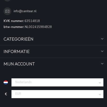
info@sanitear.nl
KVK nummer:
63514818
btw-nummer:
NL002415984B28
CATEGORIEËN
INFORMATIE
MIJN ACCOUNT
€