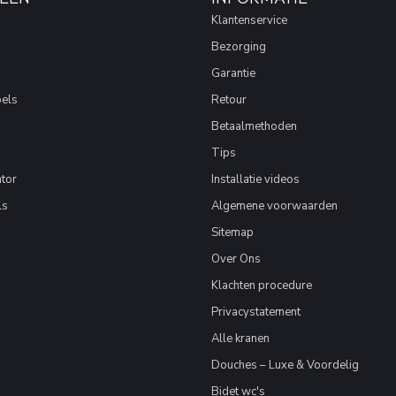
Klantenservice
Bezorging
Garantie
els
Retour
Betaalmethoden
Tips
tor
Installatie videos
ls
Algemene voorwaarden
Sitemap
Over Ons
Klachten procedure
Privacystatement
Alle kranen
Douches – Luxe & Voordelig
Bidet wc's