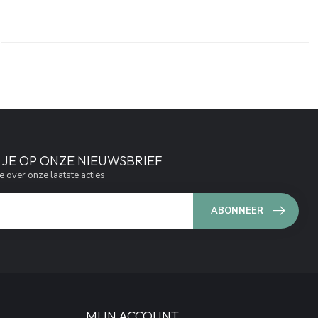
JE OP ONZE NIEUWSBRIEF
e over onze laatste acties
ABONNEER
MIJN ACCOUNT