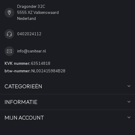
Dragonder 32C
5555 XZ Valkenswaard
Nederland
0402024112
info@sanitear.nl
KVK nummer:
63514818
btw-nummer:
NL002415984B28
CATEGORIEËN
INFORMATIE
MIJN ACCOUNT