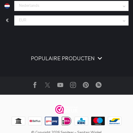
€
POPULAIRE PRODUCTEN
© Copyright 2026 Sanitear – Sanitair Winkel