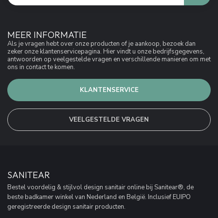
MEER INFORMATIE
Als je vragen hebt over onze producten of je aankoop, bezoek dan
zeker onze klantenservicepagina. Hier vindt u onze bedrijfsgegevens,
antwoorden op veelgestelde vragen en verschillende manieren om met
ons in contact te komen.
KLANTENSERVICE
VEELGESTELDE VRAGEN
SANITEAR
Bestel voordelig & stijlvol design sanitair online bij Sanitear®, de
beste badkamer winkel van Nederland en België. Inclusief EUIPO
geregistreerde design sanitair producten.