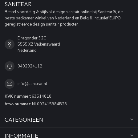
SANITEAR
Bestel voordelig & stijlvol design sanitair online bij Sanitear®, de
beste badkamer winkel van Nederland en België. Inclusief EUIPO
geregistreerde design sanitair producten.
Dragonder 32C
5555 XZ Valkenswaard
Nederland
0402024112
info@sanitear.nl
KVK nummer:
63514818
btw-nummer:
NL002415984B28
CATEGORIEËN
INFORMATIE