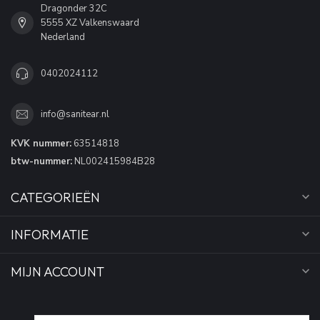
Dragonder 32C
5555 XZ Valkenswaard
Nederland
0402024112
info@sanitear.nl
KVK nummer:
63514818
btw-nummer:
NL002415984B28
CATEGORIEËN
INFORMATIE
MIJN ACCOUNT