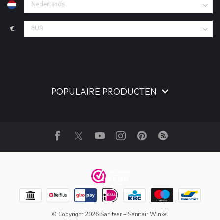
€
POPULAIRE PRODUCTEN
© Copyright 2026 Sanitear – Sanitair Winkel