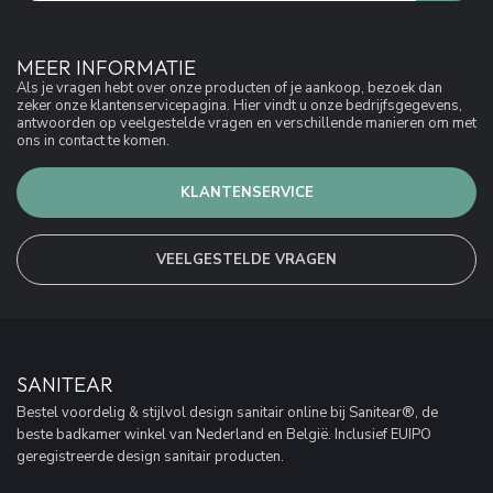
MEER INFORMATIE
Als je vragen hebt over onze producten of je aankoop, bezoek dan
zeker onze klantenservicepagina. Hier vindt u onze bedrijfsgegevens,
antwoorden op veelgestelde vragen en verschillende manieren om met
ons in contact te komen.
KLANTENSERVICE
VEELGESTELDE VRAGEN
SANITEAR
Bestel voordelig & stijlvol design sanitair online bij Sanitear®, de
beste badkamer winkel van Nederland en België. Inclusief EUIPO
geregistreerde design sanitair producten.