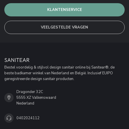
KLANTENSERVICE
VEELGESTELDE VRAGEN
SANITEAR
Bestel voordelig & stijlvol design sanitair online bij Sanitear®, de
beste badkamer winkel van Nederland en België. Inclusief EUIPO
geregistreerde design sanitair producten.
Dragonder 32C
5555 XZ Valkenswaard
Nederland
0402024112