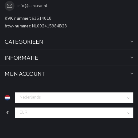
info@sanitear.nl
KVK nummer:
63514818
btw-nummer:
NL002415984B28
CATEGORIEËN
INFORMATIE
MIJN ACCOUNT
€