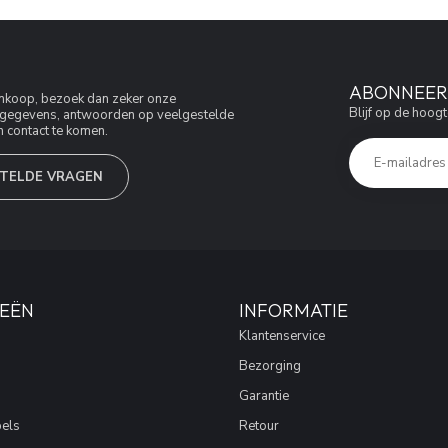
ABONNEER 
aankoop, bezoek dan zeker onze
Blijf op de hoogt
jfsgegevens, antwoorden op veelgestelde
 contact te komen.
TELDE VRAGEN
EËN
INFORMATIE
Klantenservice
Bezorging
Garantie
els
Retour