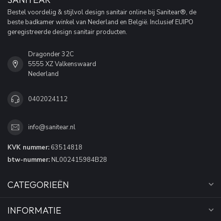
Bestel voordelig & stijlvol design sanitair online bij Sanitear®, de
beste badkamer winkel van Nederland en België. Inclusief EUIPO
geregistreerde design sanitair producten.
Dragonder 32C
5555 XZ Valkenswaard
Nederland
0402024112
info@sanitear.nl
KVK nummer:
63514818
btw-nummer:
NL002415984B28
CATEGORIEËN
INFORMATIE