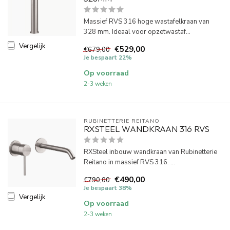
Massief RVS 316 hoge wastafelkraan van
328 mm. Ideaal voor opzetwastaf...
Vergelijk
€529,00
€679,00
Je bespaart 22%
Op voorraad
2-3 weken
RUBINETTERIE REITANO 
RXSTEEL WANDKRAAN 316 RVS
RXSteel inbouw wandkraan van Rubinetterie
Reitano in massief RVS 316. ...
€490,00
€790,00
Je bespaart 38%
Vergelijk
Op voorraad
2-3 weken