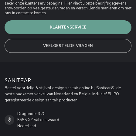
zeker onze klantenservicepagina. Hier vindt u onze bedrijfsgegevens,
antwoorden op veelgestelde vragen en verschillende manieren om met
ons in contact te komen.
KLANTENSERVICE
VEELGESTELDE VRAGEN
SANITEAR
Bestel voordelig & stijlvol design sanitair online bij Sanitear®, de
beste badkamer winkel van Nederland en België. Inclusief EUIPO
geregistreerde design sanitair producten.
Dragonder 32C
5555 XZ Valkenswaard
Nederland