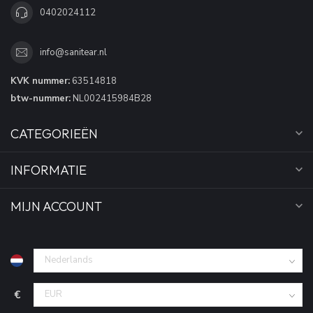
0402024112
info@sanitear.nl
KVK nummer:
63514818
btw-nummer:
NL002415984B28
CATEGORIEËN
INFORMATIE
MIJN ACCOUNT
€