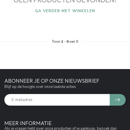
GA VERDER MET WINKELEN
Toon
1
-
0
van 0
ABONNEER JE OP ONZE NIEUWSBRIEF
Blijf op de hoogte over onze laatste acties
MEER INFORMATIE
Als je vragen hebt over onze producten of je aankoop, bezoek dan