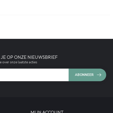
JE OP ONZE NIEUWSBRIEF
e over onze laatste acties
ABONNEER
MIJN ACCOUNT