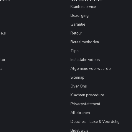
Klantenservice
Bezorging
Garantie
els
Retour
Betaalmethoden
Tips
tor
Installatie videos
ls
Algemene voorwaarden
Sitemap
Over Ons
Klachten procedure
Privacystatement
Alle kranen
Douches – Luxe & Voordelig
Bidet wc's