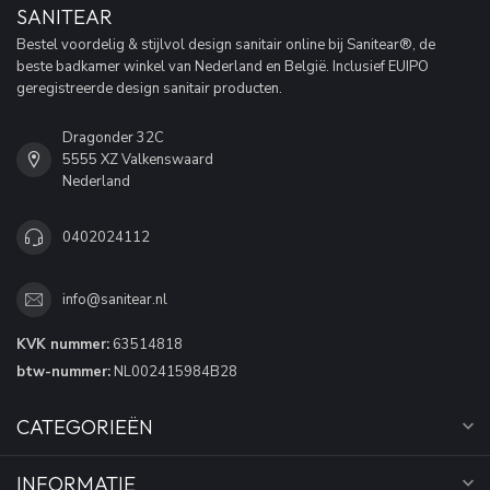
SANITEAR
Bestel voordelig & stijlvol design sanitair online bij Sanitear®, de
beste badkamer winkel van Nederland en België. Inclusief EUIPO
geregistreerde design sanitair producten.
Dragonder 32C
5555 XZ Valkenswaard
Nederland
0402024112
info@sanitear.nl
KVK nummer:
63514818
btw-nummer:
NL002415984B28
CATEGORIEËN
INFORMATIE