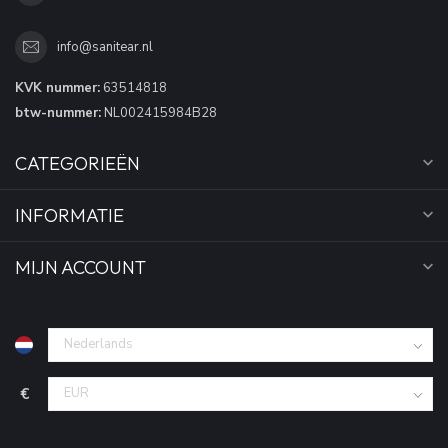
info@sanitear.nl
KVK nummer:
63514818
btw-nummer:
NL002415984B28
CATEGORIEËN
INFORMATIE
MIJN ACCOUNT
€