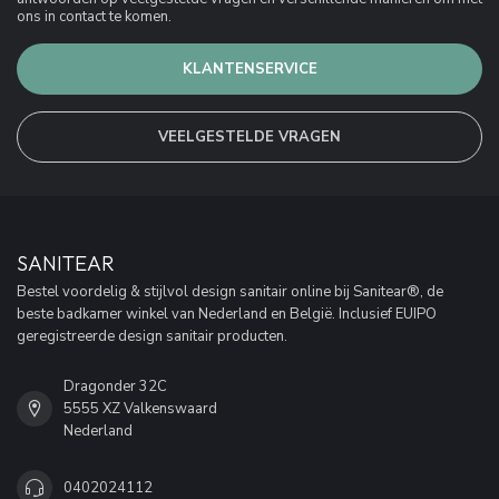
ons in contact te komen.
KLANTENSERVICE
VEELGESTELDE VRAGEN
SANITEAR
Bestel voordelig & stijlvol design sanitair online bij Sanitear®, de
beste badkamer winkel van Nederland en België. Inclusief EUIPO
geregistreerde design sanitair producten.
Dragonder 32C
5555 XZ Valkenswaard
Nederland
0402024112