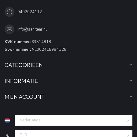
0402024112
info@sanitear.nl
KVK nummer:
63514818
btw-nummer:
NL002415984B28
CATEGORIEËN
INFORMATIE
MIJN ACCOUNT
€