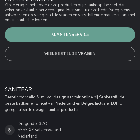
Als je vragen hebt over onze producten of je aankoop, bezoek dan
zeker onze klantenservicepagina. Hier vindt u onze bedrijfsgegevens,
antwoorden op veelgestelde vragen en verschillende manieren om met
ons in contact te komen.
KLANTENSERVICE
VEELGESTELDE VRAGEN
SANITEAR
Bestel voordelig & stijlvol design sanitair online bij Sanitear®, de
beste badkamer winkel van Nederland en België. Inclusief EUIPO
geregistreerde design sanitair producten.
Dragonder 32C
5555 XZ Valkenswaard
Nederland