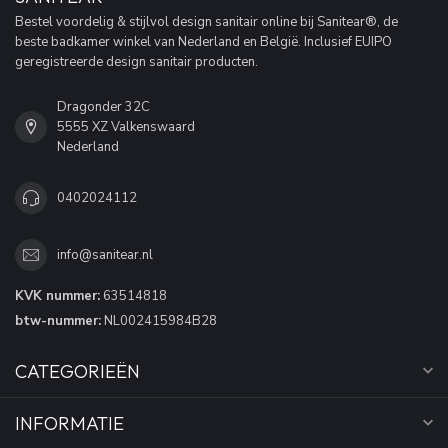
Bestel voordelig & stijlvol design sanitair online bij Sanitear®, de
beste badkamer winkel van Nederland en België. Inclusief EUIPO
geregistreerde design sanitair producten.
Dragonder 32C
5555 XZ Valkenswaard
Nederland
0402024112
info@sanitear.nl
KVK nummer:
63514818
btw-nummer:
NL002415984B28
CATEGORIEËN
INFORMATIE