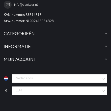
info@sanitear.nl
KVK nummer:
63514818
btw-nummer:
NL002415984B28
CATEGORIEËN
INFORMATIE
MIJN ACCOUNT
€