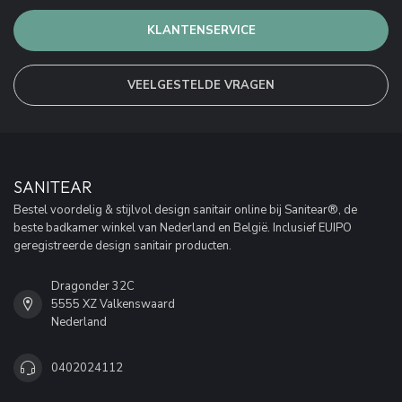
KLANTENSERVICE
VEELGESTELDE VRAGEN
SANITEAR
Bestel voordelig & stijlvol design sanitair online bij Sanitear®, de
beste badkamer winkel van Nederland en België. Inclusief EUIPO
geregistreerde design sanitair producten.
Dragonder 32C
5555 XZ Valkenswaard
Nederland
0402024112