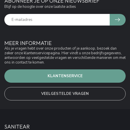
ABONNEER JE OP ONZE NIEUWSBRIEF
Blijf op de hoogte over onze laatste acties
MEER INFORMATIE
Als je vragen hebt over onze producten of je aankoop, bezoek dan
zeker onze klantenservicepagina. Hier vindt u onze bedrijfsgegevens,
antwoorden op veelgestelde vragen en verschillende manieren om met
ons in contact te komen.
KLANTENSERVICE
VEELGESTELDE VRAGEN
SANITEAR