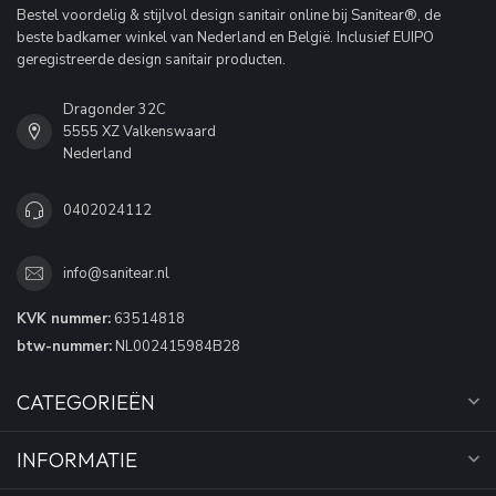
Bestel voordelig & stijlvol design sanitair online bij Sanitear®, de
beste badkamer winkel van Nederland en België. Inclusief EUIPO
geregistreerde design sanitair producten.
Dragonder 32C
5555 XZ Valkenswaard
Nederland
0402024112
info@sanitear.nl
KVK nummer:
63514818
btw-nummer:
NL002415984B28
CATEGORIEËN
INFORMATIE