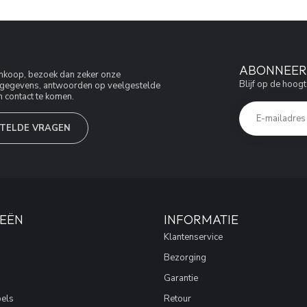
ABONNEER 
aankoop, bezoek dan zeker onze
Blijf op de hoogt
jfsgegevens, antwoorden op veelgestelde
 contact te komen.
TELDE VRAGEN
EËN
INFORMATIE
Klantenservice
Bezorging
Garantie
els
Retour