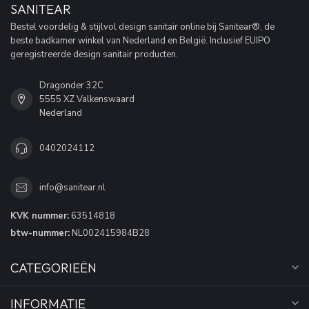
SANITEAR
Bestel voordelig & stijlvol design sanitair online bij Sanitear®, de
beste badkamer winkel van Nederland en België. Inclusief EUIPO
geregistreerde design sanitair producten.
Dragonder 32C
5555 XZ Valkenswaard
Nederland
0402024112
info@sanitear.nl
KVK nummer:
63514818
btw-nummer:
NL002415984B28
CATEGORIEËN
INFORMATIE