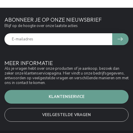
ABONNEER JE OP ONZE NIEUWSBRIEF
Blijf op de hoogte over onze laatste acties
MEER INFORMATIE
Als je vragen hebt over onze producten of je aankoop, bezoek dan
zeker onze klantenservicepagina. Hier vindt u onze bedrijfsgegevens,
antwoorden op veelgestelde vragen en verschillende manieren om met
ons in contact te komen.
KLANTENSERVICE
VEELGESTELDE VRAGEN