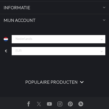
INFORMATIE
MIJN ACCOUNT
€
POPULAIRE PRODUCTEN