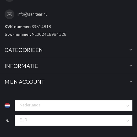
info@sanitear.nl
KVK nummer:
63514818
btw-nummer:
NL002415984B28
CATEGORIEËN
INFORMATIE
MIJN ACCOUNT
€