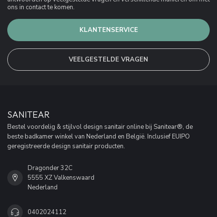
ons in contact te komen.
KLANTENSERVICE
VEELGESTELDE VRAGEN
SANITEAR
Bestel voordelig & stijlvol design sanitair online bij Sanitear®, de
beste badkamer winkel van Nederland en België. Inclusief EUIPO
geregistreerde design sanitair producten.
Dragonder 32C
5555 XZ Valkenswaard
Nederland
0402024112