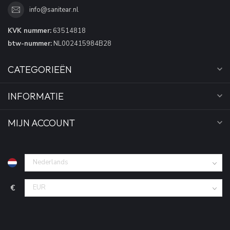
info@sanitear.nl
KVK nummer:
63514818
btw-nummer:
NL002415984B28
CATEGORIEËN
INFORMATIE
MIJN ACCOUNT
€