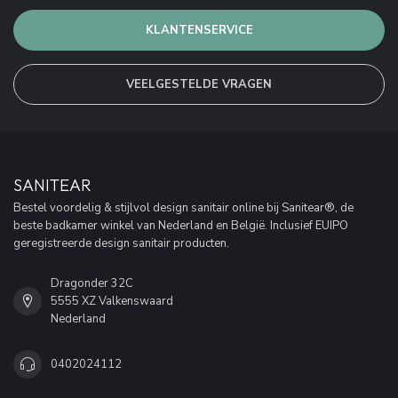
KLANTENSERVICE
VEELGESTELDE VRAGEN
SANITEAR
Bestel voordelig & stijlvol design sanitair online bij Sanitear®, de
beste badkamer winkel van Nederland en België. Inclusief EUIPO
geregistreerde design sanitair producten.
Dragonder 32C
5555 XZ Valkenswaard
Nederland
0402024112