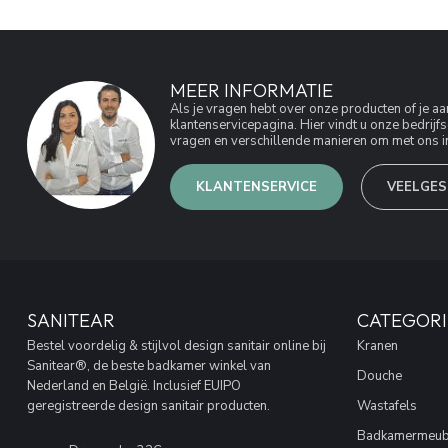
MEER INFORMATIE
Als je vragen hebt over onze producten of je 
klantenservicepagina. Hier vindt u onze bedri
vragen en verschillende manieren om met ons in
KLANTENSERVICE
VEELGES
SANITEAR
CATEGORI
Bestel voordelig & stijlvol design sanitair online bij
Kranen
Sanitear®, de beste badkamer winkel van
Douche
Nederland en België. Inclusief EUIPO
geregistreerde design sanitair producten.
Wastafels
Badkamermeub