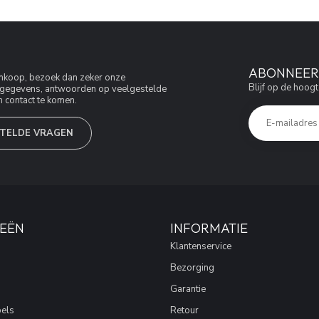
ABONNEER 
aankoop, bezoek dan zeker onze
Blijf op de hoogt
jfsgegevens, antwoorden op veelgestelde
 contact te komen.
TELDE VRAGEN
EËN
INFORMATIE
Klantenservice
Bezorging
Garantie
els
Retour