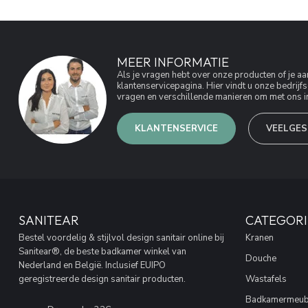
MEER INFORMATIE
Als je vragen hebt over onze producten of je 
klantenservicepagina. Hier vindt u onze bedri
vragen en verschillende manieren om met ons in
KLANTENSERVICE
VEELGES
SANITEAR
CATEGORI
Bestel voordelig & stijlvol design sanitair online bij
Kranen
Sanitear®, de beste badkamer winkel van
Douche
Nederland en België. Inclusief EUIPO
geregistreerde design sanitair producten.
Wastafels
Badkamermeub