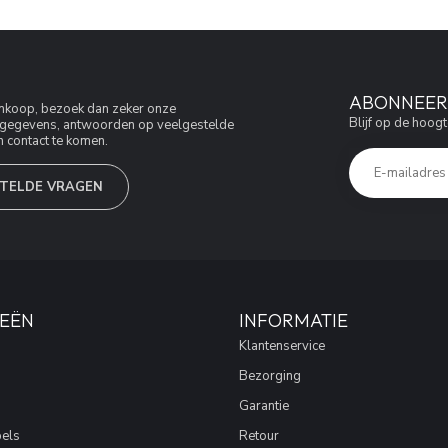
ABONNEER 
aankoop, bezoek dan zeker onze
Blijf op de hoogt
jfsgegevens, antwoorden op veelgestelde
 contact te komen.
TELDE VRAGEN
EËN
INFORMATIE
Klantenservice
Bezorging
Garantie
els
Retour