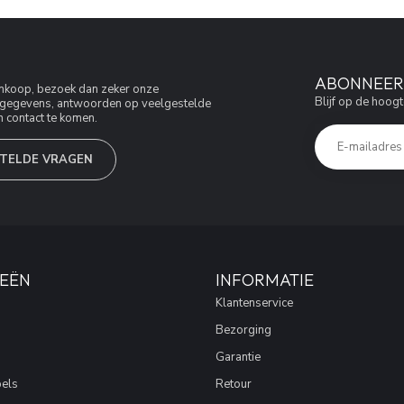
ABONNEER 
aankoop, bezoek dan zeker onze
Blijf op de hoogt
jfsgegevens, antwoorden op veelgestelde
 contact te komen.
TELDE VRAGEN
EËN
INFORMATIE
Klantenservice
Bezorging
Garantie
els
Retour