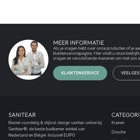
MEER INFORMATIE
Als je vragen hebt over onze producten of je 
klantenservicepagina. Hier vindt u onze bedri
vragen en verschillende manieren om met ons in
KLANTENSERVICE
VEELGES
SANITEAR
CATEGORI
Bestel voordelig & stijlvol design sanitair online bij
Kranen
Sanitear®, de beste badkamer winkel van
Douche
Nederland en België. Inclusief EUIPO