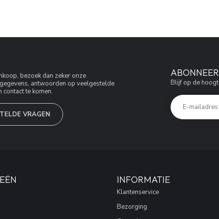
ABONNEER 
aankoop, bezoek dan zeker onze
Blijf op de hoogt
jfsgegevens, antwoorden op veelgestelde
 contact te komen.
TELDE VRAGEN
EËN
INFORMATIE
Klantenservice
Bezorging