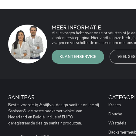
MEER INFORMATIE
Als je vragen hebt over onze producten of je 
klantenservicepagina. Hier vindt u onze bedri
vragen en verschillende manieren om met ons in
KLANTENSERVICE
VEELGES
SANITEAR
CATEGORI
Bestel voordelig & stijlvol design sanitair online bij
Kranen
Sanitear®, de beste badkamer winkel van
Douche
Nederland en België. Inclusief EUIPO
geregistreerde design sanitair producten.
Wastafels
Badkamermeub