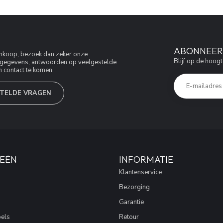
ABONNEER 
aankoop, bezoek dan zeker onze
Blijf op de hoogt
jfsgegevens, antwoorden op veelgestelde
 contact te komen.
TELDE VRAGEN
EËN
INFORMATIE
Klantenservice
Bezorging
Garantie
els
Retour