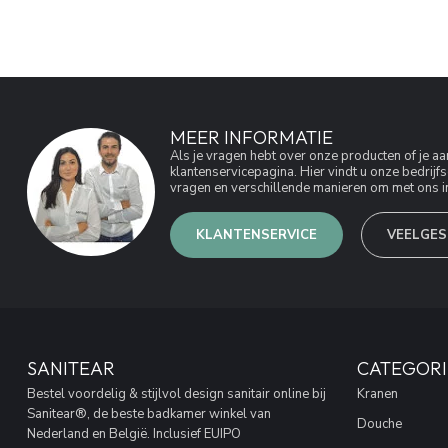
MEER INFORMATIE
Als je vragen hebt over onze producten of je 
klantenservicepagina. Hier vindt u onze bedri
vragen en verschillende manieren om met ons in
KLANTENSERVICE
VEELGES
SANITEAR
CATEGORI
Bestel voordelig & stijlvol design sanitair online bij
Kranen
Sanitear®, de beste badkamer winkel van
Douche
Nederland en België. Inclusief EUIPO