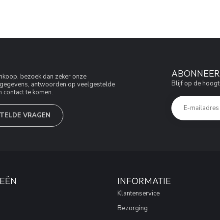
ABONNEER 
aankoop, bezoek dan zeker onze
Blijf op de hoogt
jfsgegevens, antwoorden op veelgestelde
 contact te komen.
TELDE VRAGEN
EËN
INFORMATIE
Klantenservice
Bezorging