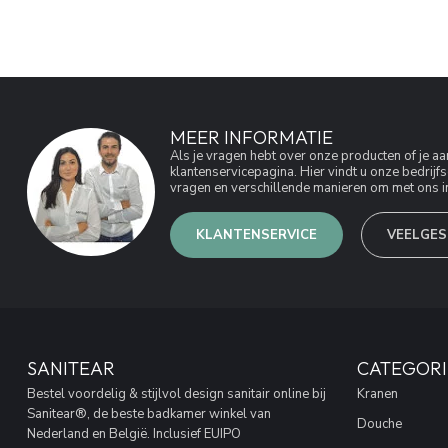
MEER INFORMATIE
Als je vragen hebt over onze producten of je 
klantenservicepagina. Hier vindt u onze bedri
vragen en verschillende manieren om met ons in
KLANTENSERVICE
VEELGES
SANITEAR
CATEGORI
Bestel voordelig & stijlvol design sanitair online bij
Kranen
Sanitear®, de beste badkamer winkel van
Douche
Nederland en België. Inclusief EUIPO