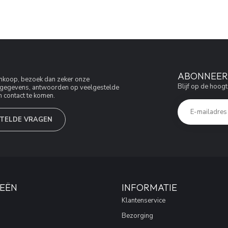
ABONNEER 
aankoop, bezoek dan zeker onze
Blijf op de hoogt
jfsgegevens, antwoorden op veelgestelde
 contact te komen.
TELDE VRAGEN
EËN
INFORMATIE
Klantenservice
Bezorging