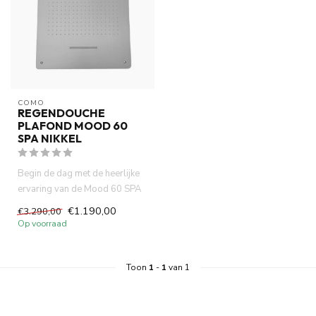
COMO
REGENDOUCHE
PLAFOND MOOD 60
SPA NIKKEL
Begin de dag met de heerlijke
ervaring van de Mood 60 SPA
hoofddouche in nikkel....
€1.190,00
€3.290,00
Op voorraad
Toon
1
-
1
van 1