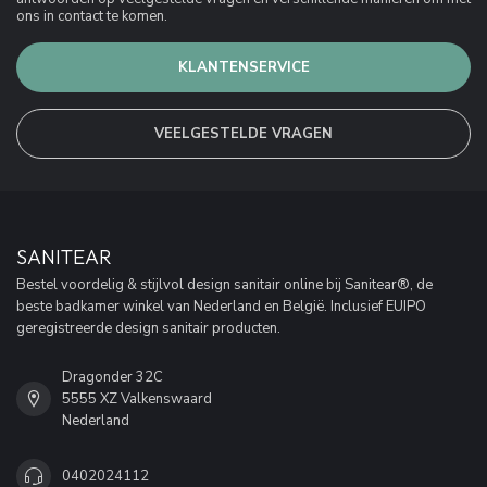
ons in contact te komen.
KLANTENSERVICE
VEELGESTELDE VRAGEN
SANITEAR
Bestel voordelig & stijlvol design sanitair online bij Sanitear®, de
beste badkamer winkel van Nederland en België. Inclusief EUIPO
geregistreerde design sanitair producten.
Dragonder 32C
5555 XZ Valkenswaard
Nederland
0402024112