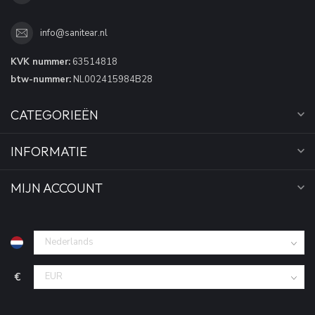
info@sanitear.nl
KVK nummer:
63514818
btw-nummer:
NL002415984B28
CATEGORIEËN
INFORMATIE
MIJN ACCOUNT
€