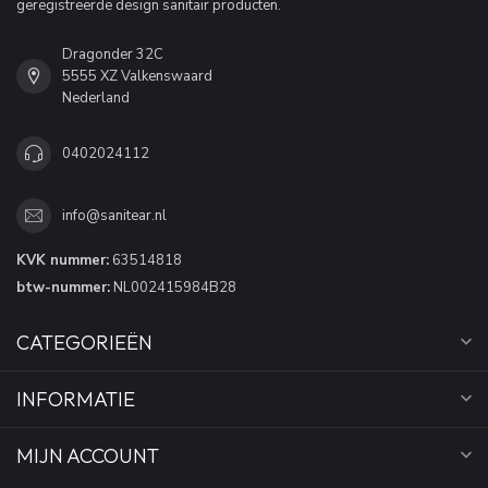
geregistreerde design sanitair producten.
Dragonder 32C
5555 XZ Valkenswaard
Nederland
0402024112
info@sanitear.nl
KVK nummer:
63514818
btw-nummer:
NL002415984B28
CATEGORIEËN
INFORMATIE
MIJN ACCOUNT