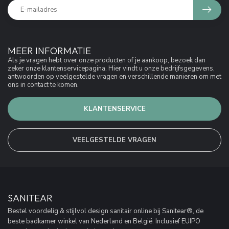
MEER INFORMATIE
Als je vragen hebt over onze producten of je aankoop, bezoek dan
zeker onze klantenservicepagina. Hier vindt u onze bedrijfsgegevens,
antwoorden op veelgestelde vragen en verschillende manieren om met
ons in contact te komen.
KLANTENSERVICE
VEELGESTELDE VRAGEN
SANITEAR
Bestel voordelig & stijlvol design sanitair online bij Sanitear®, de
beste badkamer winkel van Nederland en België. Inclusief EUIPO