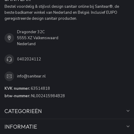
Bestel voordelig & stijlvol design sanitair online bij Sanitear®, de
beste badkamer winkel van Nederland en België. Inclusief EUIPO
geregistreerde design sanitair producten.
Dragonder 32C
5555 XZ Valkenswaard
Nederland
0402024112
info@sanitear.nl
KVK nummer:
63514818
btw-nummer:
NL002415984B28
CATEGORIEËN
INFORMATIE