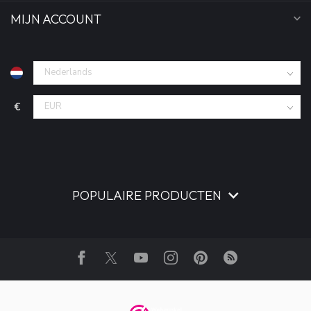
MIJN ACCOUNT
€
POPULAIRE PRODUCTEN